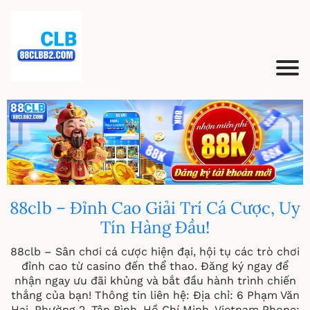
88clb – Đỉnh Cao Giải Trí Cá Cược, Uy
Tín Hàng Đầu!
88clb
– Sân chơi cá cược hiện đại, hội tụ các trò chơi
đỉnh cao từ casino đến thể thao. Đăng ký ngay để
nhận ngay ưu đãi khủng và bắt đầu hành trình chiến
thắng của bạn! Thông tin liên hệ: Địa chỉ: 6 Phạm Văn
Hai, Phường 2, Tân Bình, Hồ Chí Minh, Vietnam Phone: