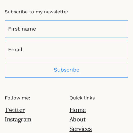
Subscribe to my newsletter
Subscribe
Follow me:
Quick links
Twitter
Home
Instagram
About
Services